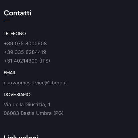
Contatti
TELEFONO
+39 075 8000908
+39 335 8284419
+31 40214300
(ITS)
EMAIL
nuovaomcservice@libero.it
DOVE SIAMO
Via della Giustizia, 1
06083 Bastia Umbra (PG)
Link veloci