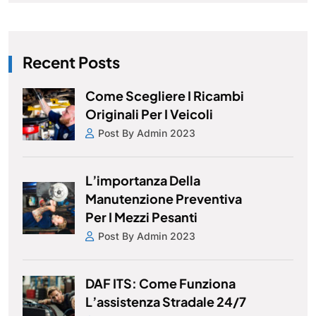
Recent Posts
Come Scegliere I Ricambi
Originali Per I Veicoli
Post By Admin 2023
L’importanza Della
Manutenzione Preventiva
Per I Mezzi Pesanti
Post By Admin 2023
DAF ITS: Come Funziona
L’assistenza Stradale 24/7